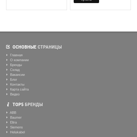
ОСНОВНЫЕ
СТРАНИЦЫ
Главная
О компании
Бренды
Склад
Вакансии
Блог
Контакты
Карта сайта
Видео
ТОР5
БРЕНДЫ
ABB
Baumer
Eltra
Siemens
Helukabel