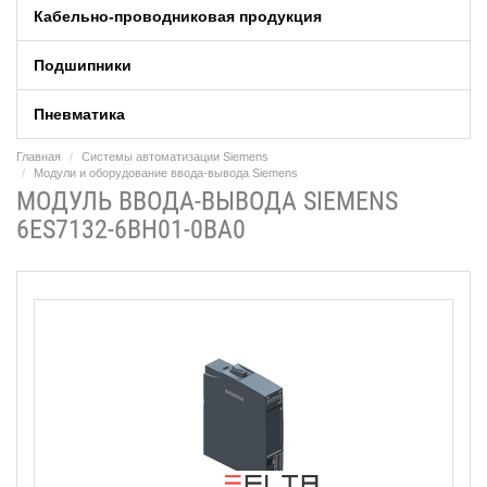
Кабельно-проводниковая продукция
Подшипники
Пневматика
Главная
Системы автоматизации Siemens
Модули и оборудование ввода-вывода Siemens
МОДУЛЬ ВВОДА-ВЫВОДА SIEMENS
6ES7132-6BH01-0BA0