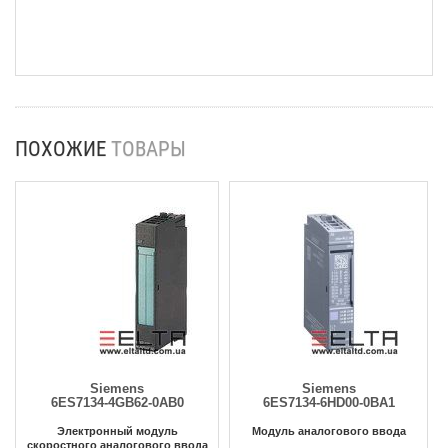
ПОХОЖИЕ
ТОВАРЫ
Siemens
Siemens
6ES7134-4GB62-0AB0
6ES7134-6HD00-0BA1
Электронный модуль
Модуль аналогового ввода
скоростного аналогового ввода