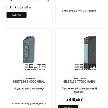
369,60
€
X
Уточните цену у менеджера
Siemens
Siemens
6ES7134-6HD00-0BA1
6ES7134-7TD00-0AB0
Модуль ввода-вывода
Аналоговый электронный
модуль
615,60
€
X
Уточните цену у менеджера