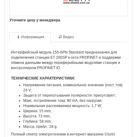
Уточните цену у менеджера
Информация
Видео
Интерфейсный модуль 155-6PN Standard предназначен для
подключения станции ET 200SP к сети PROFINET и поддержки
обмена данными между периферийными модулями станции и
контроллером PROFINET IO.
ТЕХНИЧЕСКИЕ ХАРАКТЕРИСТИКИ:
Напряжение питания, номинальное значение (пост. ток):
24 V;
Защита от перепутывания полярности: присутсвует;
Макс. потребление тока: 90 mA, без нагрузки;
Нормальная рассеиваемая мощность: 1,7 W;
Ширина: 15 mm;
Высота: 73 mm;
Глубина: 58 mm;
Масса, прибл.: 28 g.
Полный спектр электротехники в интернет-магазине
Eltaltd