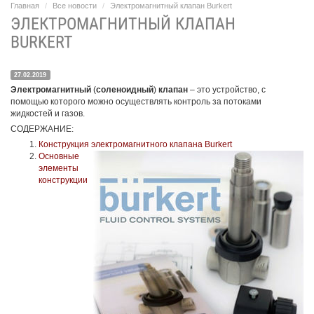
Главная
Все новости
Электромагнитный клапан Burkert
ЭЛЕКТРОМАГНИТНЫЙ КЛАПАН
BURKERT
27.02.2019
Электромагнитный
(
соленоидный
)
клапан
– это устройство, с
помощью которого можно осуществлять контроль за потоками
жидкостей и газов.
СОДЕРЖАНИЕ:
Конструкция электромагнитного клапана Burkert
Основные
элементы
конструкции