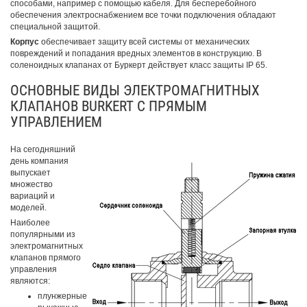
способами, например с помощью кабеля. Для бесперебойного
обеспечения электроснабжением все точки подключения обладают
специальной защитой.
Корпус
обеспечивает защиту всей системы от механических
повреждений и попадания вредных элементов в конструкцию. В
соленоидных клапанах от Буркерт действует класс защиты IP 65.
ОСНОВНЫЕ ВИДЫ ЭЛЕКТРОМАГНИТНЫХ
КЛАПАНОВ BURKERT С ПРЯМЫМ
УПРАВЛЕНИЕМ
На сегодняшний
день компания
выпускает
множество
вариаций и
моделей.
Наиболее
популярными из
электромагнитных
клапанов прямого
управления
являются:
плунжерные