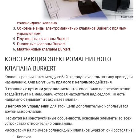
соленоидного клапана
Основные виды электромагнитных клапанов Burkert с прямым
управлением
Плунжерные клапаны Burkert
Рычажные клапаны Burkert
Маятниковые клапаны Burkert
КОНСТРУКЦИЯ ЭЛЕКТРОМАГНИТНОГО
КЛАПАНА BURKERT
Клапаны различаются между собой в первую очередь по типу привода и
назначению. Они могут быть
прямого
и
непрямого
действия
В клапанах с
прямым управлением
шток соленоида непосредственно
воздействует на мембрану, которая находиться над седлом. То есть
напрямую открывает и закрывает клапан.
В
непрямом управлении
для этой цели дополнительно используется
другой микро-клапан.
Несмотря на конструктивные особенности, основные элементы во всех
устройствах относительно одинаковы.
Рассмотрим на примере соленоидных клапанов Буркерт, они состоят из:
Корпуса