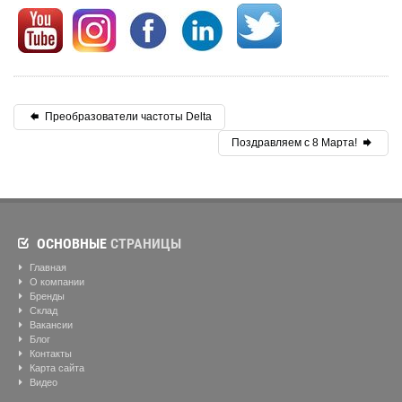
Преобразователи частоты Delta
Поздравляем с 8 Марта!
ОСНОВНЫЕ
СТРАНИЦЫ
Главная
О компании
Бренды
Склад
Вакансии
Блог
Контакты
Карта сайта
Видео