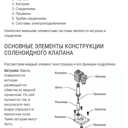
Катушки
Сердечника
Пружины
Трубки сердечника
Системы электроподключения
Наиболее важными элементами системы являются катушка и
сердечник.
ОСНОВНЫЕ ЭЛЕМЕНТЫ КОНСТРУКЦИИ
СОЛЕНОИДНОГО КЛАПАНА
Рассмотрим каждый элемент конструкции и его функции подробнее.
Катушка
. Вдоль
поверхности
катушки
размещается
обмотка из медной
проволоки. По ней
пускается ток, в
результате чего
вокруг образуется
магнитное поле.
Такие катушки могут
быть