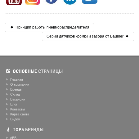
Принцип работы пневмораспределителя
Серии датчиков кромки и зазора от Baumer
ОСНОВНЫЕ
СТРАНИЦЫ
Главная
О компании
Бренды
Склад
Вакансии
Блог
Контакты
Карта сайта
Видео
ТОР5
БРЕНДЫ
ABB