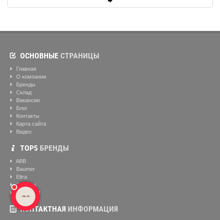
ОСНОВНЫЕ
СТРАНИЦЫ
Главная
О компании
Бренды
Склад
Вакансии
Блог
Контакты
Карта сайта
Видео
ТОР5
БРЕНДЫ
ABB
Baumer
Eltra
Siemens
Helukabel
КОНТАКТНАЯ
ИНФОРМАЦИЯ