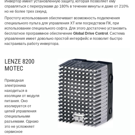
Инвертор имеет установленную защиту, которая позволяет ему
справляться с перегрузками до 180% в течении минуты и даже от 210%
но не более трех секунд.
Простоту использования обеспечивает возможность подключения
специального пульта для управления XT или посредством ПК, при
использовании специального софта. Для этого достаточно установить
бесплатное программное обеспечение
Global Drive Control
. Система
управления имеет довольно простой интерфейс и позволит быстро
настраивать работу инвертора.
LENZE 8200
MOTEC
Приводная
электроника
находиться в
изоляции от модуля
питания. Оно
изолируется от
цепей управления
специальными
разъемами. Однако
это не усложняет
сервисное