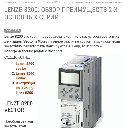
Главная
Все новости
Lenze 8200: обзор преимуществ 2-х основных серий
LENZE 8200: ОБЗОР ПРЕИМУЩЕСТВ 2-Х
ОСНОВНЫХ СЕРИЙ
04.04.2019
Lenze 8200
это серия преобразователей частоты, которая состоит из
двух видов:
Vector
и
Motec
. Главное различие состоит в монтаже, если
частотники первого типа монтируются в шкаф, то второго –
непосредственно рядом с мотором.
СОДЕРЖАНИЕ:
Lenze 8200
vector
Lenze 8200
motec
Инструкция
по выбору
lenze 8200
LENZE 8200
VECTOR
Преобразователь
частоты этой