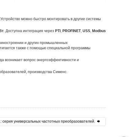
 Устройство можно быстро монтировать в другие системы
Вт
. Доступна интеграция через
PTI
,
PROFINET
,
USS
,
Modbus
ашиностроении и других промышленных
стигается также с помощью специальной программы
гда возникает вопрос энергоэффективности и
образователей, производства Сименс.
r 71: серия универсальных частотных преобразователей.