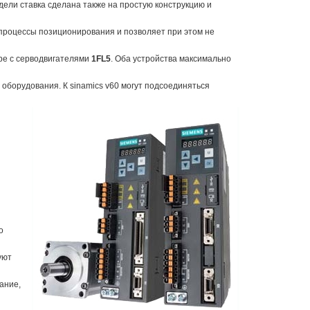
ели ставка сделана также на простую конструкцию и
процессы позиционирования и позволяет при этом не
ре с серводвигателями
1FL5
. Оба устройства максимально
оборудования. К sinamics v60 могут подсоединяться
о
уют
ание,