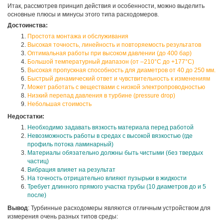
Итак, рассмотрев принцип действия и особенности, можно выделить
основные плюсы и минусы этого типа расходомеров.
Достоинства:
Простота монтажа и обслуживания
Высокая точность, линейность и повторяемость результатов
Оптимальная работы при высоком давлении (до 400 бар)
Большой температурный диапазон (от –210°C до +177°C)
Высокая пропускная способность для диаметров от 40 до 250 мм.
Быстрый динамический ответ и чувствительность к изменениям
Может работать с веществами с низкой электропроводностью
Низкий перепад давления в турбине (pressure drop)
Небольшая стоимость
Недостатки:
Необходимо задавать вязкость материала перед работой
Невозможность работы в средах с высокой вязкостью (где
профиль потока ламинарный)
Материалы обязательно должны быть чистыми (без твердых
частиц)
Вибрация влияет на результат
На точность отрицательно влияют пузырьки в жидкости
Требует длинного прямого участка трубы (10 диаметров до и 5
после)
Вывод
: Турбинные расходомеры являются отличным устройством для
измерения очень разных типов среды: