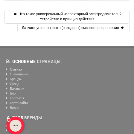
Что такое универсальный коллекторный электродвигатель?
Устройство и принцип действия
Датчики угла поворота (энкодеры) высокого разрешения
ОСНОВНЫЕ
СТРАНИЦЫ
Главная
О компании
Бренды
Склад
Вакансии
Блог
Контакты
Карта сайта
Видео
ТОР5
БРЕНДЫ
ABB
Baumer