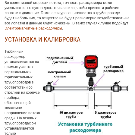
Во время малой скорости потока, точность расходомера может
уменьшатся т.к. нужна достаточная сила, чтобы привести рабочие
лопатки в движение. Также если уровень вещества в трубопроводе
будет небольшим, то вещество не будет равномерно воздействовать на
все лопатки и данные будут искажены. В таких случаях лучше подойдут
Электромагнитные расходомеры
.
УСТАНОВКА И КАЛИБРОВКА
Турбинный
расходомер
устанавливается на
прямых участках
вертикальных и
горизонтальных
трубопроводов в
соответствии со
стрелкой на корпусе
прибора,
обозначающей
желаемое
направление потока
среды. На газовых
трубопроводах он
устанавливается
только