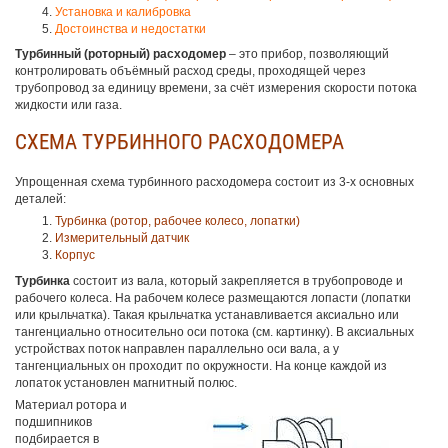
Установка и калибровка
Достоинства и недостатки
Турбинный (роторный) расходомер
– это прибор, позволяющий
контролировать объёмный расход среды, проходящей через
трубопровод за единицу времени, за счёт измерения скорости потока
жидкости или газа.
СХЕМА ТУРБИННОГО РАСХОДОМЕРА
Упрощенная схема турбинного расходомера состоит из 3-х основных
деталей:
Турбинка (ротор, рабочее колесо, лопатки)
Измерительный датчик
Корпус
Турбинка
состоит из вала, который закрепляется в трубопроводе и
рабочего колеса. На рабочем колесе размещаются лопасти (лопатки
или крыльчатка). Такая крыльчатка устанавливается аксиально или
тангенциально относительно оси потока (см. картинку). В аксиальных
устройствах поток направлен параллельно оси вала, а у
тангенциальных он проходит по окружности. На конце каждой из
лопаток установлен магнитный полюс.
Материал ротора и
подшипников
подбирается в