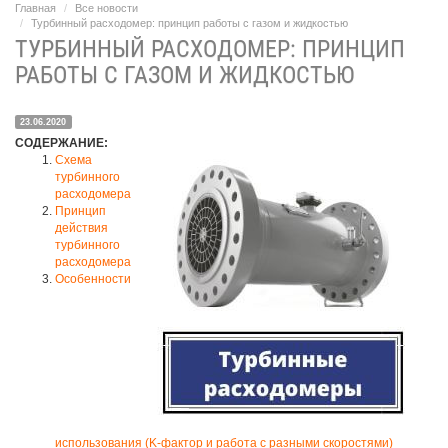
Главная
Все новости
Турбинный расходомер: принцип работы с газом и жидкостью
ТУРБИННЫЙ РАСХОДОМЕР: ПРИНЦИП
РАБОТЫ С ГАЗОМ И ЖИДКОСТЬЮ
23.06.2020
СОДЕРЖАНИЕ:
Схема
турбинного
расходомера
Принцип
действия
турбинного
расходомера
Особенности
использования (K-фактор и работа с разными скоростями)