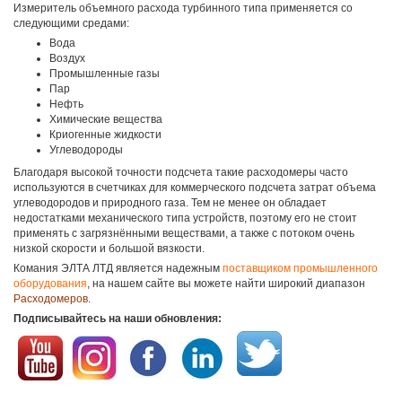
Измеритель объемного расхода турбинного типа применяется со
следующими средами:
Вода
Воздух
Промышленные газы
Пар
Нефть
Химические вещества
Криогенные жидкости
Углеводороды
Благодаря высокой точности подсчета такие расходомеры часто
используются в счетчиках для коммерческого подсчета затрат объема
углеводородов и природного газа. Тем не менее он обладает
недостатками механического типа устройств, поэтому его не стоит
применять с загрязнёнными веществами, а также с потоком очень
низкой скорости и большой вязкости.
Комания ЭЛТА ЛТД является надежным
поставщиком промышленного
оборудования
, на нашем сайте вы можете найти широкий диапазон
Расходомеров
.
Подписывайтесь на наши обновления: