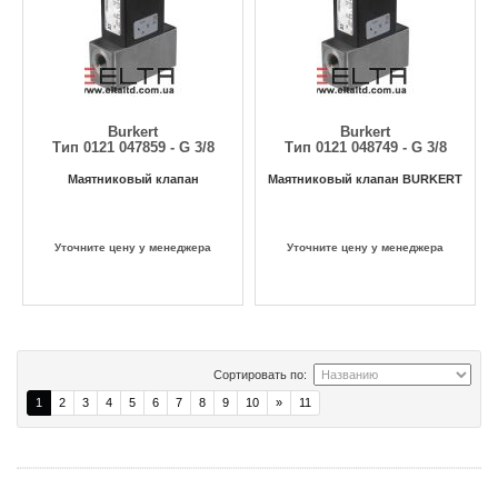
Burkert
Burkert
Тип 0121 047859 - G 3/8
Тип 0121 048749 - G 3/8
Маятниковый клапан
Маятниковый клапан BURKERT
Уточните цену у менеджера
Уточните цену у менеджера
Сортировать по:
1
2
3
4
5
6
7
8
9
10
»
11