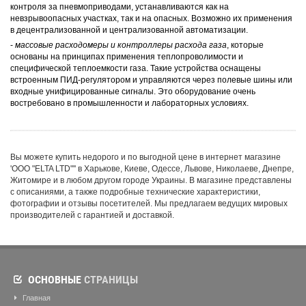
контроля за пневмоприводами, устанавливаются как на
невзрывоопасных участках, так и на опасных. Возможно их применения
в децентрализованной и централизованной автоматизации.
-
массовые расходомеры и контроллеры расхода газа
, которые
основаны на принципах применения теплопроволимости и
специфической теплоемкости газа. Такие устройства оснащены
встроенным ПИД-регулятором и управляются через полевые шины или
входные унифицированные сигналы. Это оборудование очень
востребовано в промышленности и лабораторных условиях.
Вы можете купить недорого и по выгодной цене в интернет магазине
'ООО "ELTA LTD"'' в Харькове, Киеве, Одессе, Львове, Николаеве, Днепре,
Житомире и в любом другом городе Украины. В магазине представлены
с описаниями, а также подробные технические характеристики,
фотографии и отзывы посетителей. Мы предлагаем ведущих мировых
производителей с гарантией и доставкой.
ОСНОВНЫЕ
СТРАНИЦЫ
Главная