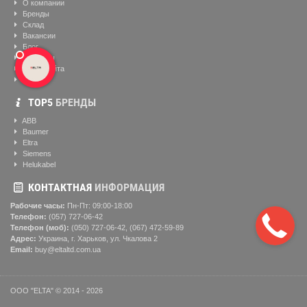
О компании
Бренды
Склад
Вакансии
Блог
Контакты
Карта сайта
Видео
ТОР5
БРЕНДЫ
ABB
Baumer
Eltra
Siemens
Helukabel
КОНТАКТНАЯ
ИНФОРМАЦИЯ
Рабочие часы:
Пн-Пт: 09:00-18:00
Телефон:
(057) ‎727-06-42
Телефон (моб):
(050) 727-06-42, (067) 472-59-89
Адрес:
Украина, г. Харьков, ул. Чкалова 2
Email:
buy@eltaltd.com.ua
ООО "ELTA" © 2014 - 2026