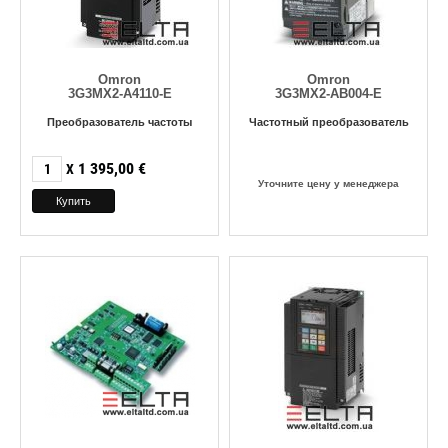
Omron
Omron
3G3MX2-A4110-E
3G3MX2-AB004-E
Преобразователь частоты
Частотный преобразователь
1 395,00
€
X
Уточните цену у менеджера