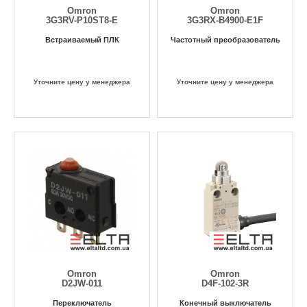
Omron
Omron
3G3RV-P10ST8-E
3G3RX-B4900-E1F
Встраиваемый ПЛК
Частотный преобразователь
Уточните цену у менеджера
Уточните цену у менеджера
Omron
Omron
D2JW-011
D4F-102-3R
Переключатель
Конечный выключатель