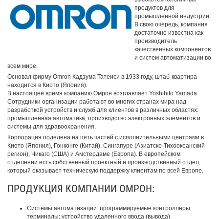
продуктов для
промышленной индустрии.
В свою очередь, компания
достаточно известна как
производитель
качественных компонентов
и систем автоматизации во
всем мире.
Основал фирму Omron Кадзума Татеиси в 1933 году, штаб-квартира
находится в Киото (Япония).
В настоящее время компанию Омрон возглавляет Yoshihito Yamada.
Сотрудники организации работают во многих странах мира над
разработкой устройств и служб для клиентов в различных областях:
промышленная автоматика, производство электронных элементов и
системы для здравоохранения.
Корпорация поделена на пять частей с исполнительными центрами в
Киото (Япония), Гонконге (Китай), Сингапуре (Азиатско-Тихоокеанский
регион), Чикаго (США) и Амстердаме (Европа). В европейском
отделении есть собственный проектный и производственный отдел,
который оказывает техническую поддержку клиентам по всей Европе.
ПРОДУКЦИЯ КОМПАНИИ ОМРОН:
Системы автоматизации: программируемые контроллеры,
терминалы; устройство удаленного ввода (вывода).