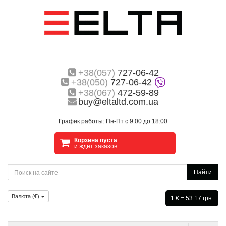
+38(057)
727-06-42
+38(050)
727-06-42
+38(067)
472-59-89
buy@eltaltd.com.ua
График работы: Пн-Пт с 9:00 до 18:00
Корзина пуста
и ждет заказов
Найти
Валюта (
€
)
1 € = 53.17 грн.