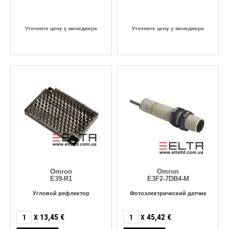
Уточните цену у менеджера
Уточните цену у менеджера
Omron
Omron
E39-R1
E3F2-7DB4-M
Угловой рефлектор
Фотоэлектрический датчик
13,45
€
45,42
€
X
X