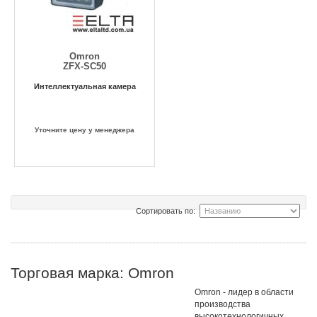
Omron
ZFX-SC50
Интеллектуальная камера
Уточните цену у менеджера
Сортировать по:
Торговая марка: Omron
Omron - лидер в области
производства
высокотехнологичных