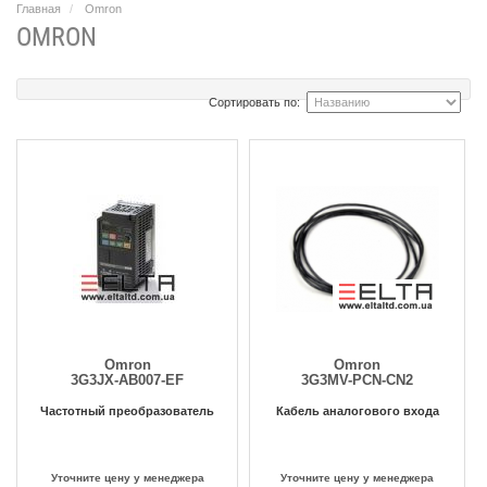
Главная
Omron
OMRON
Сортировать по:
Omron
Omron
3G3JX-AB007-EF
3G3MV-PCN-CN2
Частотный преобразователь
Кабель аналогового входа
Уточните цену у менеджера
Уточните цену у менеджера