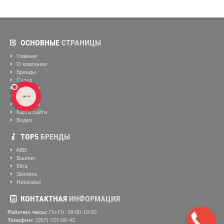
ОСНОВНЫЕ
СТРАНИЦЫ
Главная
О компании
Бренды
Склад
Вакансии
Блог
Контакты
Карта сайта
Видео
ТОР5
БРЕНДЫ
ABB
Baumer
Eltra
Siemens
Helukabel
КОНТАКТНАЯ
ИНФОРМАЦИЯ
Рабочие часы:
Пн-Пт: 09:00-18:00
Телефон:
(057) ‎727-06-42