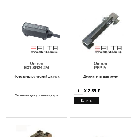
Omron
Omron
E3T-SR24 2M
PFP-M
Фотоэлектрический датчик
Держатель для реле
2,89
€
X
Уточните цену у менеджера