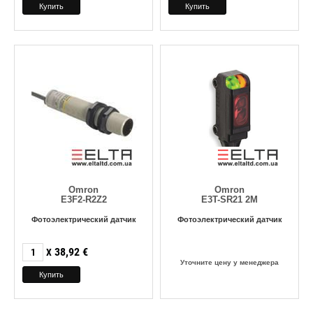
Omron
Omron
E3F2-R2Z2
E3T-SR21 2M
Фотоэлектрический датчик
Фотоэлектрический датчик
38,92
€
X
Уточните цену у менеджера