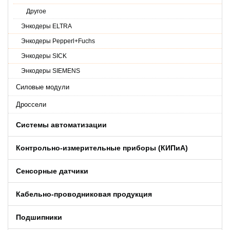
Другое
Энкодеры ELTRA
Энкодеры Pepperl+Fuchs
Энкодеры SICK
Энкодеры SIEMENS
Силовые модули
Дроссели
Системы автоматизации
Контрольно-измерительные приборы (КИПиA)
Сенсорные датчики
Кабельно-проводниковая продукция
Подшипники