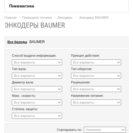
Пневматика
Главная
Приводная техника
Энкодеры
Энкодеры BAUMER
ЭНКОДЕРЫ BAUMER
BAUMER
Все бренды
Способ выдачи информации:
Принцип действия:
Тип вала:
Тип оборотов:
Диаметр вала:
Разрешение:
Макс. скорость:
Напряжение питания:
Степень защиты:
Сортировать по: