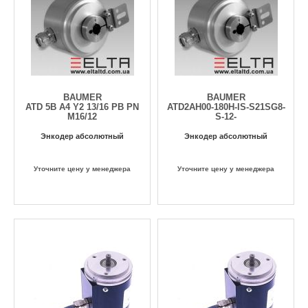
BAUMER
BAUMER
ATD 5B A4 Y2 13/16 PB PN
ATD2AH00-180H-IS-S21SG8-
M16/12
S-12-
Энкодер абсолютный
Энкодер абсолютный
Уточните цену у менеджера
Уточните цену у менеджера