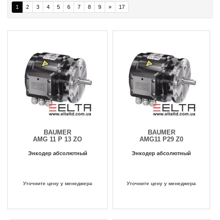
1
2
3
4
5
6
7
8
9
»
17
BAUMER
BAUMER
AMG 11 P 13 ZO
AMG11 P29 Z0
Энкодер абсолютный
Энкодер абсолютный
Уточните цену у менеджера
Уточните цену у менеджера