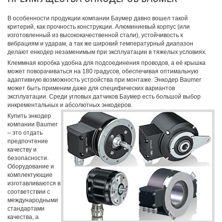
В особенности продукции компании Баумер давно вошел такой
критерий, как прочность конструкции. Алюминиевый корпус (или
изготовленный из высококачественной стали), устойчивость к
вибрациям и ударам, а так же широкий температурный диапазон
делают енкодер незаменимым при эксплуатации в тяжелых условиях.
Клеммная коробка удобна для подсоединения проводов, а её крышка
может поворачиваться на 180 градусов, обеспечивая оптимальную
адаптивную возможность устройства при монтаже. Энкодер Baumer
может быть применим даже для специфических вариантов
эксплуатации. Среди угловых датчиков Баумер есть большой выбор
инкрементальных и абсолютных энкодеров.
Купить энкодер
компании Baumer
– это отдать
предпочтение
качеству и
безопасности.
Оборудование и
комплектующие
изготавливаются в
соответствии с
международными
стандартами
качества, а