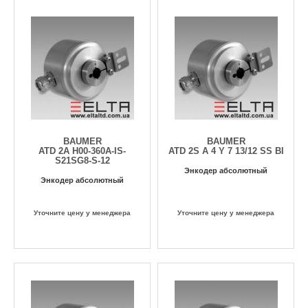
BAUMER
BAUMER
ATD 2A H00-360A-IS-
ATD 2S A 4 Y 7 13/12 SS BI
S21SG8-S-12
Энкодер абсолютный
Энкодер абсолютный
Уточните цену у менеджера
Уточните цену у менеджера