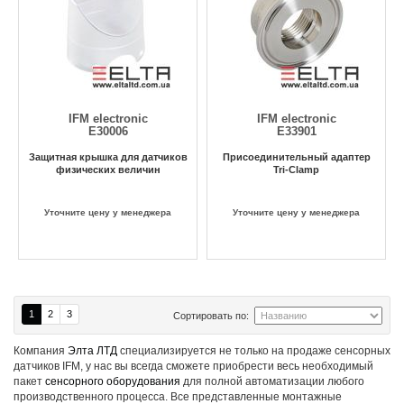
IFM electronic
IFM electronic
E30006
E33901
Защитная крышка для датчиков
Присоединительный адаптер
физических величин
Tri-Clamp
Уточните цену у менеджера
Уточните цену у менеджера
1
2
3
Сортировать по:
Компания
Элта ЛТД
специализируется не только на продаже сенсорных
датчиков IFM, у нас вы всегда сможете приобрести весь необходимый
пакет
сенсорного оборудования
для полной автоматизации любого
производственного процесса. Все представленные монтажные