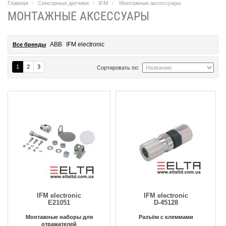
Главная
Сенсорные датчики
IFM
Монтажные аксессуары
МОНТАЖНЫЕ АКСЕССУАРЫ
ABB
IFM electronic
Все бренды
1
2
3
Сортировать по:
IFM electronic
IFM electronic
E21051
D-45128
Монтажные наборы для
Разъём с клеммами
отражателей