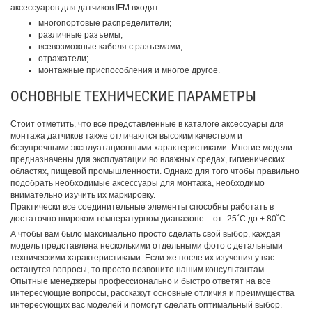
аксессуаров для датчиков IFM входят:
многопортовые распределители;
различные разъемы;
всевозможные кабеля с разъемами;
отражатели;
монтажные приспособления и многое другое.
ОСНОВНЫЕ ТЕХНИЧЕСКИЕ ПАРАМЕТРЫ
Стоит отметить, что все представленные в каталоге аксессуары для
монтажа датчиков также отличаются высоким качеством и
безупречными эксплуатационными характеристиками. Многие модели
предназначены для эксплуатации во влажных средах, гигиенических
областях, пищевой промышленности. Однако для того чтобы правильно
подобрать необходимые аксессуары для монтажа, необходимо
внимательно изучить их маркировку.
Практически все соединительные элементы способны работать в
достаточно широком температурном диапазоне – от -25˚С до + 80˚С.
А чтобы вам было максимально просто сделать свой выбор, каждая
модель представлена несколькими отдельными фото с детальными
техническими характеристиками. Если же после их изучения у вас
останутся вопросы, то просто позвоните нашим консультантам.
Опытные менеджеры профессионально и быстро ответят на все
интересующие вопросы, расскажут основные отличия и преимущества
интересующих вас моделей и помогут сделать оптимальный выбор.