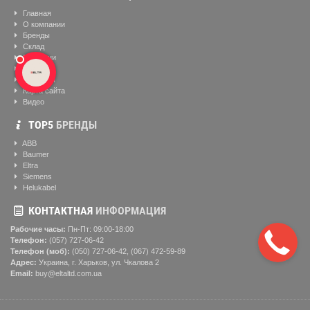
Главная
О компании
Бренды
Склад
Вакансии
Блог
Контакты
Карта сайта
Видео
ТОР5
БРЕНДЫ
ABB
Baumer
Eltra
Siemens
Helukabel
КОНТАКТНАЯ
ИНФОРМАЦИЯ
Рабочие часы:
Пн-Пт: 09:00-18:00
Телефон:
(057) ‎727-06-42
Телефон (моб):
(050) 727-06-42, (067) 472-59-89
Адрес:
Украина, г. Харьков, ул. Чкалова 2
Email:
buy@eltaltd.com.ua