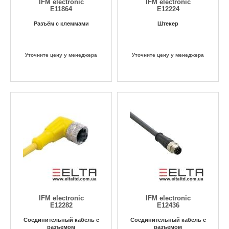
IFM electronic
IFM electronic
E11864
E12224
Разъём с клеммами
Штекер
Уточните цену у менеджера
Уточните цену у менеджера
IFM electronic
IFM electronic
E12282
E12436
Соединительный кабель с
Соединительный кабель с
разъемом
разъемом