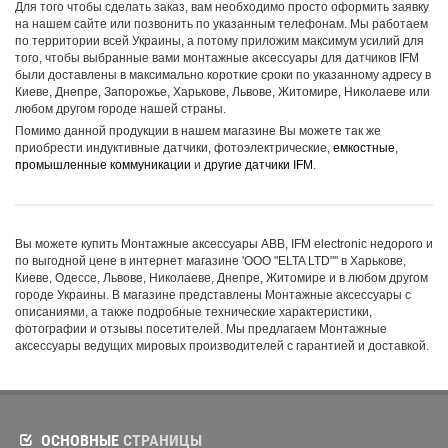
Для того чтобы сделать заказ, вам необходимо просто оформить заявку
на нашем сайте или позвонить по указанным телефонам. Мы работаем
по территории всей Украины, а потому приложим максимум усилий для
того, чтобы выбранные вами монтажные аксессуары для датчиков IFM
были доставлены в максимально короткие сроки по указанному адресу в
Киеве, Днепре, Запорожье, Харькове, Львове, Житомире, Николаеве или
любом другом городе нашей страны.
Помимо данной продукции в нашем магазине Вы можете так же
приобрести индуктивные датчики, фотоэлектрические,
емкостные
,
промышленные коммуникации
и
другие датчики IFM
.
Вы можете купить Монтажные аксессуары ABB, IFM electronic недорого и
по выгодной цене в интернет магазине 'ООО "ELTA LTD"'' в Харькове,
Киеве, Одессе, Львове, Николаеве, Днепре, Житомире и в любом другом
городе Украины. В магазине представлены Монтажные аксессуары с
описаниями, а также подробные технические характеристики,
фотографии и отзывы посетителей. Мы предлагаем Монтажные
аксессуары ведущих мировых производителей с гарантией и доставкой.
ОСНОВНЫЕ
СТРАНИЦЫ