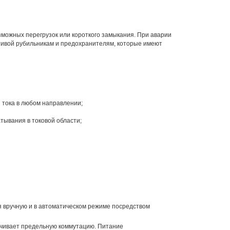
зможных перегрузок или короткого замыкания. При аварии
тивой рубильникам и предохранителям, которые имеют
 тока в любом направлении;
тывания в токовой области;
 вручную и в автоматическом режиме посредством
ечивает предельную коммутацию. Питание