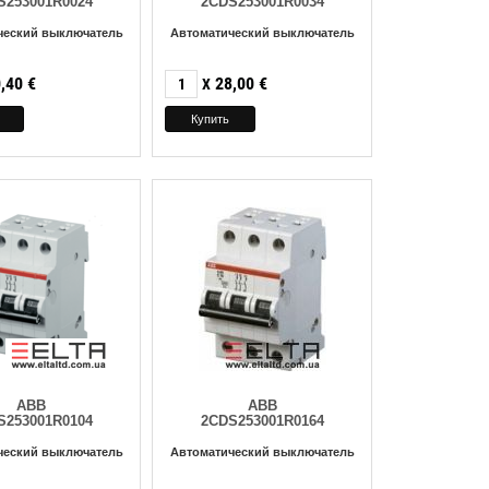
S253001R0024
2CDS253001R0034
ческий выключатель
Автоматический выключатель
,40
€
28,00
€
X
ABB
ABB
S253001R0104
2CDS253001R0164
ческий выключатель
Автоматический выключатель