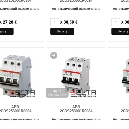
2CDS252001R0984
2CDS253001R0014
2CD
матический выключатель
Автоматический выключатель
Автомати
27,20
€
38,50
€
30
X
X
X
44,00
СКИДКА 2,27%
ABB
ABB
2CDS253001R0064
2CDS253001R0084
2CD
матический выключатель
Автоматический выключатель
Автомати