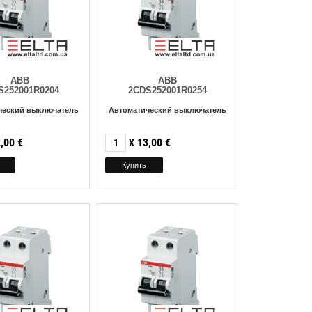
ABB
ABB
S252001R0204
2CDS252001R0254
ческий выключатель
Автоматический выключатель
,00
€
13,00
€
X