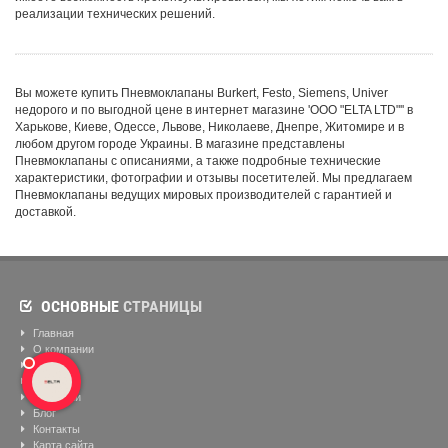
реализации технических решений.
Вы можете купить Пневмоклапаны Burkert, Festo, Siemens, Univer
недорого и по выгодной цене в интернет магазине 'ООО "ELTA LTD"'' в
Харькове, Киеве, Одессе, Львове, Николаеве, Днепре, Житомире и в
любом другом городе Украины. В магазине представлены
Пневмоклапаны с описаниями, а также подробные технические
характеристики, фотографии и отзывы посетителей. Мы предлагаем
Пневмоклапаны ведущих мировых производителей с гарантией и
доставкой.
ОСНОВНЫЕ
СТРАНИЦЫ
Главная
О компании
Бренды
Склад
Вакансии
Блог
Контакты
Карта сайта