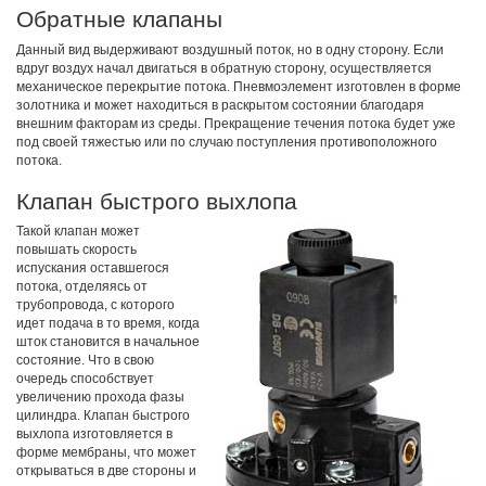
Обратные клапаны
Данный вид выдерживают воздушный поток, но в одну сторону. Если
вдруг воздух начал двигаться в обратную сторону, осуществляется
механическое перекрытие потока. Пневмоэлемент изготовлен в форме
золотника и может находиться в раскрытом состоянии благодаря
внешним факторам из среды. Прекращение течения потока будет уже
под своей тяжестью или по случаю поступления противоположного
потока.
Клапан быстрого выхлопа
Такой клапан может
повышать скорость
испускания оставшегося
потока, отделяясь от
трубопровода, с которого
идет подача в то время, когда
шток становится в начальное
состояние. Что в свою
очередь способствует
увеличению прохода фазы
цилиндра. Клапан быстрого
выхлопа изготовляется в
форме мембраны, что может
открываться в две стороны и