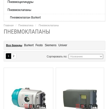
Пневмоцилиндры
Пневмоклапаны
Пневмоклапан Burkert
Главная
Пневматика
Пневмоклапаны
ПНЕВМОКЛАПАНЫ
Burkert
Festo
Siemens
Univer
Все бренды
1
2
Сортировать по: