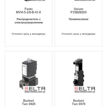
Festo
Univer
MVH-5-1/8-B-VI-X
Р15В26024
Распределитель с
Пневмоклапан
электроуправлением
Уточните цену у менеджера
Уточните цену у менеджера
Burkert
Burkert
Тип 0420
Тип 0470