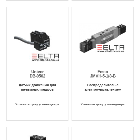
Univer
Festo
DB-0502
JMVH-5-1/8-B
Датчик движения для
Распределитель с
пневмоцилиндров
электроуправлением
Уточните цену у менеджера
Уточните цену у менеджера