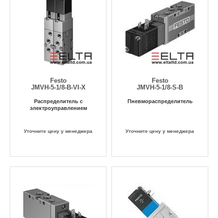
Festo
Festo
JMVH-5-1/8-B-VI-X
JMVH-5-1/8-S-B
Распределитель с
Пневмораспределитель
электроуправлением
Уточните цену у менеджера
Уточните цену у менеджера