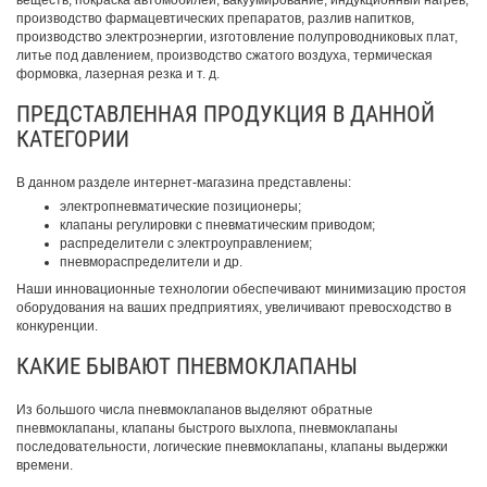
производство фармацевтических препаратов, разлив напитков,
производство электроэнергии, изготовление полупроводниковых плат,
литье под давлением, производство сжатого воздуха, термическая
формовка, лазерная резка и т. д.
ПРЕДСТАВЛЕННАЯ ПРОДУКЦИЯ В ДАННОЙ
КАТЕГОРИИ
В данном разделе интернет-магазина представлены:
электропневматические позиционеры;
клапаны регулировки с пневматическим приводом;
распределители с электроуправлением;
пневмораспределители и др.
Наши инновационные технологии обеспечивают минимизацию простоя
оборудования на ваших предприятиях, увеличивают превосходство в
конкуренции.
КАКИЕ БЫВАЮТ ПНЕВМОКЛАПАНЫ
Из большого числа пневмоклапанов выделяют обратные
пневмоклапаны, клапаны быстрого выхлопа, пневмоклапаны
последовательности, логические пневмоклапаны, клапаны выдержки
времени.