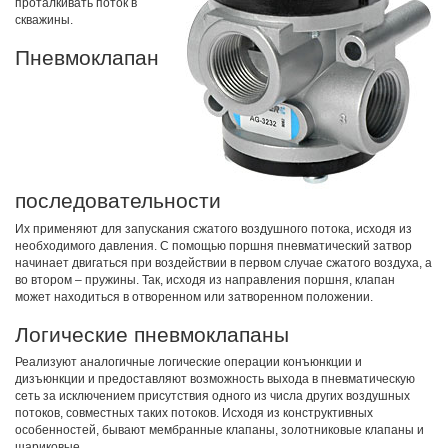
проталкивать поток в
скважины.
Пневмоклапан
последовательности
Их применяют для запускания сжатого воздушного потока, исходя из
необходимого давления. С помощью поршня пневматический затвор
начинает двигаться при воздействии в первом случае сжатого воздуха, а
во втором – пружины. Так, исходя из направления поршня, клапан
может находиться в отворенном или затворенном положении.
Логические пневмоклапаны
Реализуют аналогичные логические операции конъюнкции и
дизъюнкции и предоставляют возможность выхода в пневматическую
сеть за исключением присутствия одного из числа других воздушных
потоков, совместных таких потоков. Исходя из конструктивных
особенностей, бывают мембранные клапаны, золотниковые клапаны и
шариковые.