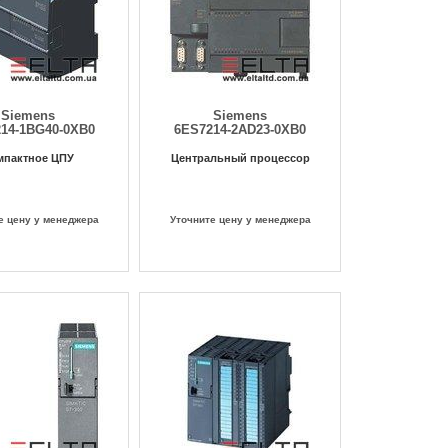
Siemens
Siemens
14-1BG40-0XB0
6ES7214-2AD23-0XB0
мпактное ЦПУ
Центральный процессор
е цену у менеджера
Уточните цену у менеджера