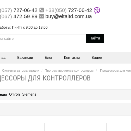
(057)
727-06-42
+38(050)
727-06-42
(067)
472-59-89
buy@eltaltd.com.ua
аботы: Пн-Пт с 9:00 до 18:00
Найти
лад
Вакансии
Блог
Контакты
Видео
Системы автоматизации
Программируемые контроллеры
Процессоры для кон
ЦЕССОРЫ ДЛЯ КОНТРОЛЛЕРОВ
Omron
Siemens
енды