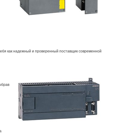
себя как надежный и проверенный поставщик современной
ыбрав
а