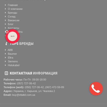
Главная
О компании
Бренды
Склад
Вакансии
Блог
Контакты
Карта сайта
Видео
ТОР5
БРЕНДЫ
ABB
Baumer
Eltra
Siemens
Helukabel
КОНТАКТНАЯ
ИНФОРМАЦИЯ
Рабочие часы:
Пн-Пт: 09:00-18:00
Телефон:
(057) ‎727-06-42
Телефон (моб):
(050) 727-06-42, (067) 472-59-89
Адрес:
Украина, г. Харьков, ул. Чкалова 2
Email:
buy@eltaltd.com.ua