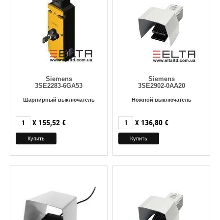
Siemens
Siemens
3SE2283-6GA53
3SE2902-0AA20
Шарнирный выключатель
Ножной выключатель
155,52
€
136,80
€
X
X