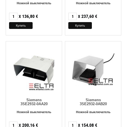
Ножной выключатель
Ножной выключатель
136,80
€
237,60
€
X
X
Siemens
Siemens
3SE2932-0AA20
3SE2932-0AB20
Ножной выключатель
Ножной выключатель
200,16
€
154,08
€
X
X