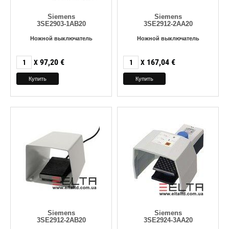
Siemens
Siemens
3SE2903-1AB20
3SE2912-2AA20
Ножной выключатель
Ножной выключатель
97,20
€
167,04
€
X
X
Siemens
Siemens
3SE2912-2AB20
3SE2924-3AA20