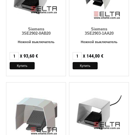
Siemens
Siemens
3SE2902-0AB20
3SE2903-1AA20
Ножной выключатель
Ножной выключатель
93,60
€
144,00
€
X
X