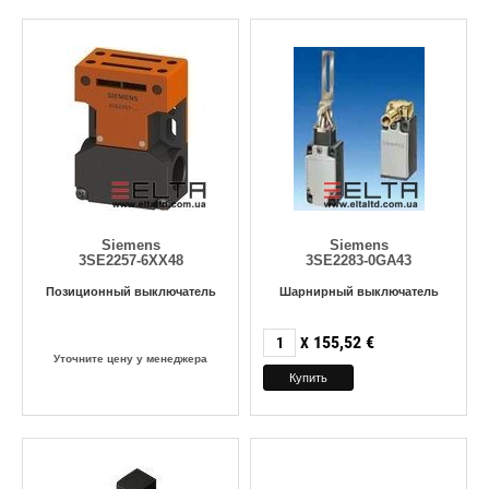
Siemens
Siemens
3SE2257-6XX48
3SE2283-0GA43
Позиционный выключатель
Шарнирный выключатель
155,52
€
X
Уточните цену у менеджера