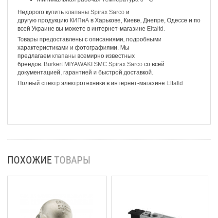
Недорого купить
клапаны Spirax Sarco
и
другую
п
родукцию
КИПиА
в Харькове, Киеве, Днепре, Одессе и по
всей Украине вы можете в интернет-магазине
Eltaltd.
Товары предоставлены с описаниями, подробными
характеристиками и фотографиями. Мы
предлагаем
клапаны
всемирно известных
брендов:
Burkert
MIYAWAKI
SMC
Spirax Sarco
со всей
документацией, гарантией и быстрой доставкой.
Полный спектр электротехники в интернет-магазине
Eltaltd
ПОХОЖИЕ
ТОВАРЫ