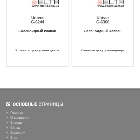
Univer
Univer
G-6244
G-6366
Соленоидный клапан
Cоленоидный клапан
Уточните цену у менеджера
Уточните цену у менеджера
ОСНОВНЫЕ
СТРАНИЦЫ
Главная
О компании
Бренды
Склад
Вакансии
Блог