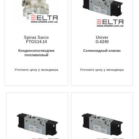
Spirax Sarco
Univer
FTGS14-14
G-6240
Конденсатоотводчик
Соленоидный клапан
поплавковый
Уточните цену у менеджера
Уточните цену у менеджера