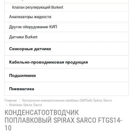
Клапан регулирующий Burkert
Анализаторы жидкости
Другое оборудование КИП
Датчики Burkert
Сенсорные датчики
Кабельно-проводниковая продукция
Подшипники
Пневматика
Главная
Контрольно-измерительные приборы (КИПиA) Spirax Sarco
Клапаны Spirax Sarco
КОНДЕНСАТООТВОДЧИК
ПОПЛАВКОВЫЙ SPIRAX SARCO FTGS14-
10