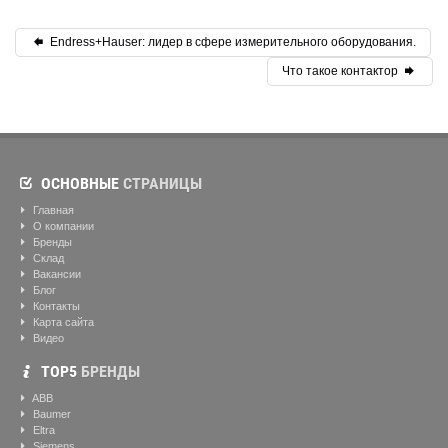
Endress+Hauser: лидер в сфере измерительного оборудования.
Что такое контактор
ОСНОВНЫЕ
СТРАНИЦЫ
Главная
О компании
Бренды
Склад
Вакансии
Блог
Контакты
Карта сайта
Видео
ТОР5
БРЕНДЫ
ABB
Baumer
Eltra
Siemens