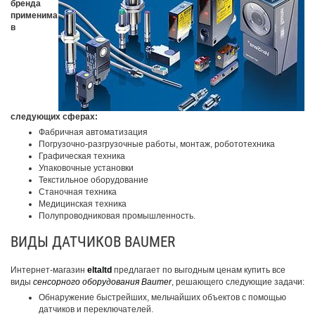
бренда
применима
в
следующих сферах:
Фабричная автоматизация
Погрузочно-разгрузочные работы, монтаж, робототехника
Графическая техника
Упаковочные установки
Текстильное оборудование
Станочная техника
Медицинская техника
Полупроводниковая промышленность.
ВИДЫ ДАТЧИКОВ BAUMER
Интернет-магазин
eltaltd
предлагает по выгодным ценам купить все
виды
сенсорного оборудования Baumer
, решающего следующие задачи:
Обнаружение быстрейших, мельчайших объектов с помощью
датчиков и переключателей.