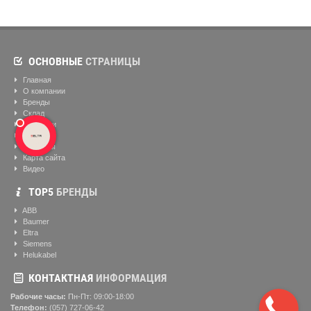
ОСНОВНЫЕ
СТРАНИЦЫ
Главная
О компании
Бренды
Склад
Вакансии
Блог
Контакты
Карта сайта
Видео
ТОР5
БРЕНДЫ
ABB
Baumer
Eltra
Siemens
Helukabel
КОНТАКТНАЯ
ИНФОРМАЦИЯ
Рабочие часы:
Пн-Пт: 09:00-18:00
Телефон:
(057) ‎727-06-42