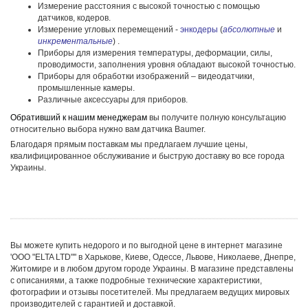
Измерение расстояния с высокой точностью с помощью
датчиков, кодеров.
Измерение угловых перемещений -
энкодеры
(
абсолютные
и
инкрементальные
) .
Приборы для измерения температуры, деформации, силы,
проводимости, заполнения уровня обладают высокой точностью.
Приборы для обработки изображений – видеодатчики,
промышленные камеры.
Различные аксессуары для приборов.
Обративший к нашим менеджерам
вы получите полную консультацию
относительно выбора нужно вам датчика Baumer.
Благодаря прямым поставкам мы предлагаем лучшие цены,
квалифицированное обслуживание и быструю доставку во все города
Украины.
Вы можете купить недорого и по выгодной цене в интернет магазине
'ООО "ELTA LTD"'' в Харькове, Киеве, Одессе, Львове, Николаеве, Днепре,
Житомире и в любом другом городе Украины. В магазине представлены
с описаниями, а также подробные технические характеристики,
фотографии и отзывы посетителей. Мы предлагаем ведущих мировых
производителей с гарантией и доставкой.