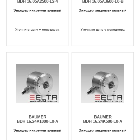
BDH 16.05A2500-L2-4
BDH 16.05A3600-L0-B
Энкодер инкрементальный
Энкодер инкрементальный
Уточните цену у менеджера
Уточните цену у менеджера
BAUMER
BAUMER
BDH 16.24A1000-L0-A
BDH 16.24K500-L0-A
Энкодер инкрементальный
Энкодер инкрементальный