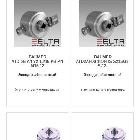
BAUMER
BAUMER
ATD 5B A4 Y2 13/16 PB PN
ATD2AH00-180H-IS-S21SG8-
M16/12
S-12-
Энкодер абсолютный
Энкодер абсолютный
Уточните цену у менеджера
Уточните цену у менеджера