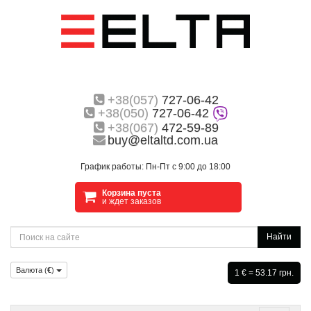
+38(057)
727-06-42
+38(050)
727-06-42
+38(067)
472-59-89
buy@eltaltd.com.ua
График работы: Пн-Пт с 9:00 до 18:00
Корзина пуста
и ждет заказов
Найти
Валюта (
€
)
1 € = 53.17 грн.