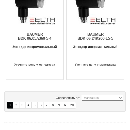
BAUMER
BAUMER
BDK 06.05A360-5-4
BDK 06.24K200-L5-5
Энкодер инкрементальный
Энкодер инкрементальный
Уточните цену у менеджера
Уточните цену у менеджера
Сортировать по:
1
2
3
4
5
6
7
8
9
»
20