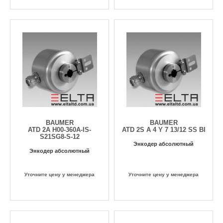
BAUMER
BAUMER
ATD 2A H00-360A-IS-
ATD 2S A 4 Y 7 13/12 SS BI
S21SG8-S-12
Энкодер абсолютный
Энкодер абсолютный
Уточните цену у менеджера
Уточните цену у менеджера