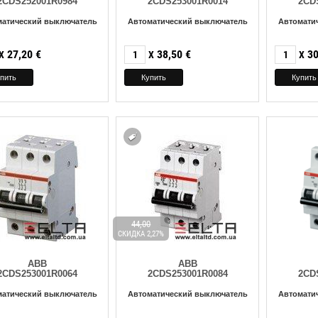
2CDS252001R0984
2CDS253001R0014
2CD
матический выключатель
Автоматический выключатель
Автомати
27,20
€
38,50
€
30
X
X
X
44,00
СКИДКА 2,27%
ABB
ABB
2CDS253001R0064
2CDS253001R0084
2CD
матический выключатель
Автоматический выключатель
Автомати