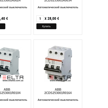
S253001R0024
2CDS253001R0034
ческий выключатель
Автоматический выключатель
,40
€
28,00
€
X
ABB
ABB
S253001R0104
2CDS253001R0164
ческий выключатель
Автоматический выключатель