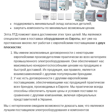
поддерживать минимальный склад запасных деталей;
закупать компоненты по минимально возможным ценам.
Элта ЛТД поможет вам в достижении этих трех целей. Мы являемся
специалистами в поставках
оборудования из Европы
, вот уже на
протяжении многих лет работая с европейскими поставщиками в
двух
плоскостях
:
Мы имеем эксклюзивные договоренности с некоторыми
европейскими производителями практически во всех категориях
промышленного электрооборудования. Они обеспечивают нас
максимально конкурентоспособными ценами на продукцию и
быстрой доставкой. Их продукция, как правило, является
взаимозаменяемой с другими популярными брендами.
У нас есть договоренности с другими европейскими
поставщиками, обеспечивающими нас продукцией практически
всех брендов, производимых в Европе. Мы практически всегда
способны обеспечить лучшие цены и условия поставки по
сравнению с другими компаниями, включая официальных
представителей в Украине.
Мы с нетерпением ожидаем возможности доказать вам, что являемся
лучшим поставщиком электрооборудования и компонентов