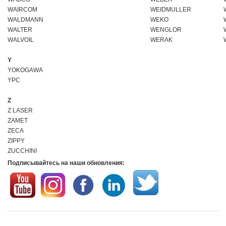
WAIRCOM
WEIDMULLER
WALDMANN
WEKO
WALTER
WENGLOR
WALVOIL
WERAK
Y
YOKOGAWA
YPC
Z
Z LASER
ZAMET
ZECA
ZIPPY
ZUCCHINI
Подписывайтесь на наши обновления: