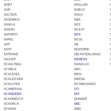
SAIET
SHALLER
SAIP
SHIELD
SALTZER
SHILD
SANDWICK
SIBA
SANG-A
SICE
SANSEI
SICEST
SAPORITI
SICK
SAREL
SICOL
SATI
SIE
SATIT
SENSORIK
SATRONIC
SIEI PETERLONGO
SAUTER
SIEMENS
SCHALTBAU
SIGNALUX
SCHIELE
SIKA
SCHLEGEL
SIRAI
SCHLEICHER
SIRENA
SCHLUTER
SIT ABRASIVES
SCHMERSAL
SITI
SCHNEIDER
SKF
SCHONBUCH
SKINNER
SCHORCH
SMC
SCHRAK
SMEI