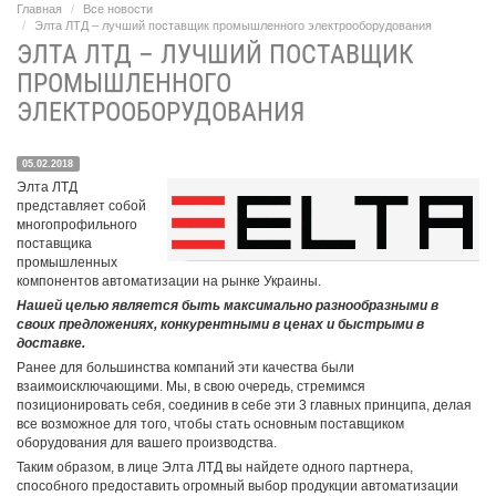
Главная
Все новости
Элта ЛТД – лучший поставщик промышленного электрооборудования
ЭЛТА ЛТД – ЛУЧШИЙ ПОСТАВЩИК
ПРОМЫШЛЕННОГО
ЭЛЕКТРООБОРУДОВАНИЯ
05.02.2018
Элта ЛТД
представляет собой
многопрофильного
поставщика
промышленных
компонентов автоматизации на рынке Украины.
Нашей целью является быть максимально разнообразными в
своих предложениях, конкурентными в ценах и быстрыми в
доставке.
Ранее для большинства компаний эти качества были
взаимоисключающими. Мы, в свою очередь, стремимся
позиционировать себя, соединив в себе эти 3 главных принципа, делая
все возможное для того, чтобы стать основным поставщиком
оборудования для вашего производства.
Таким образом, в лице Элта ЛТД вы найдете одного партнера,
способного предоставить огромный выбор продукции автоматизации