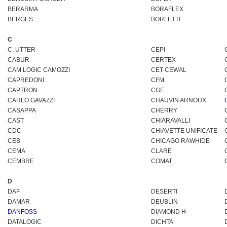
BERARMA
BORAFLEX
BERGES
BORLETTI
C
C. UTTER
CEPI
CABUR
CERTEX
CAM LOGIC CAMOZZI
CET CEWAL
CAPREDONI
CFM
CAPTRON
CGE
CARLO GAVAZZI
CHAUVIN ARNOUX
CASAPPA
CHERRY
CAST
CHIARAVALLI
CDC
CHIAVETTE UNIFICATE
CEB
CHICAGO RAWHIDE
CEMA
CLARE
CEMBRE
COMAT
D
DAF
DESERTI
DAMAR
DEUBLIN
DANFOSS
DIAMOND H
DATALOGIC
DICHTA