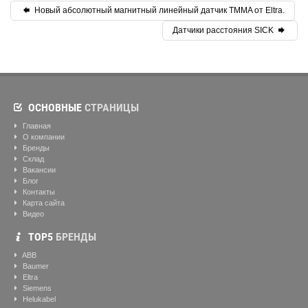
Новый абсолютный магнитный линейный датчик TMMA от Eltra.
Датчики расстояния SICK
ОСНОВНЫЕ
СТРАНИЦЫ
Главная
О компании
Бренды
Склад
Вакансии
Блог
Контакты
Карта сайта
Видео
ТОР5
БРЕНДЫ
ABB
Baumer
Eltra
Siemens
Helukabel