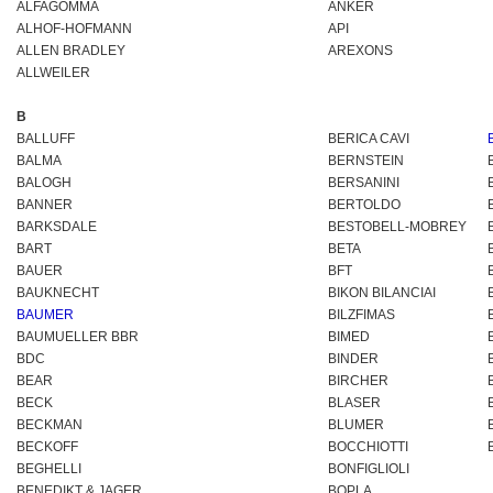
ALFAGOMMA
ANKER
ALHOF-HOFMANN
API
ALLEN BRADLEY
AREXONS
ALLWEILER
B
BALLUFF
BERICA CAVI
BALMA
BERNSTEIN
BALOGH
BERSANINI
BANNER
BERTOLDO
BARKSDALE
BESTOBELL-MOBREY
BART
BETA
BAUER
BFT
BAUKNECHT
BIKON BILANCIAI
BAUMER
BILZFIMAS
BAUMUELLER BBR
BIMED
BDC
BINDER
BEAR
BIRCHER
BECK
BLASER
BECKMAN
BLUMER
BECKOFF
BOCCHIOTTI
BEGHELLI
BONFIGLIOLI
BENEDIKT & JAGER
BOPLA