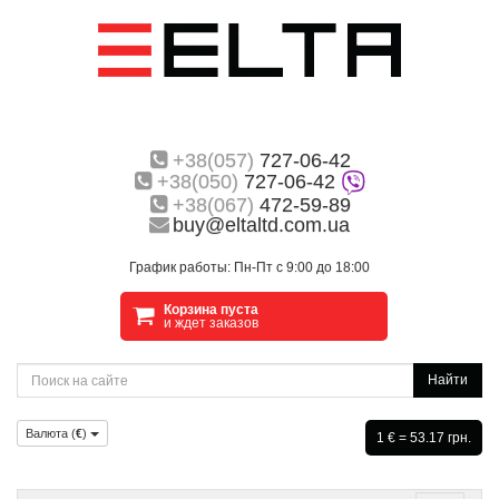
+38(057)
727-06-42
+38(050)
727-06-42
+38(067)
472-59-89
buy@eltaltd.com.ua
График работы: Пн-Пт с 9:00 до 18:00
Корзина пуста
и ждет заказов
Найти
Валюта (
€
)
1 € = 53.17 грн.