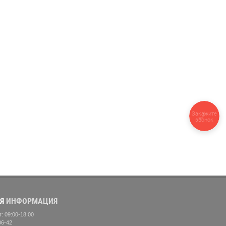
Закажите
звонок
Я
ИНФОРМАЦИЯ
: 09:00-18:00
06-42